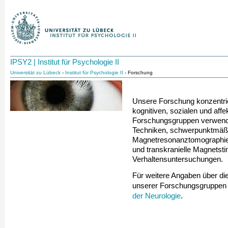
IPSY2 | Institut für Psychologie II
Universität zu Lübeck
-
Institut für Psychologie II
- Forschung
Unsere Forschung konzentrie
kognitiven, sozialen und aff
Forschungsgruppen verwende
Techniken, schwerpunktmäßig 
Magnetresonanztomographie
und transkranielle Magnetsti
Verhaltensuntersuchungen.
Für weitere Angaben über die
unserer Forschungsgruppen 
der Neurologie
.